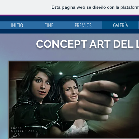
Esta página web se diseñó con la platafor
INICIO
CINE
PREMIOS
GALERÍA
CONCEPT ART DEL 